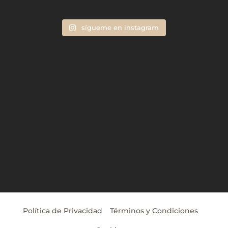
sígueme en instagram
Política de Privacidad
Términos y Condiciones