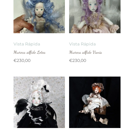
Vista Rápida
Vista Rápida
Muñeca sílfide Letea
Muñeca sílfide Vania
€
230,00
€
230,00