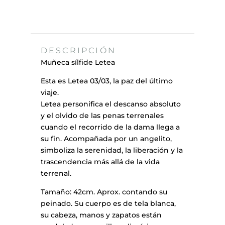
Letea
cantidad
DESCRIPCIÓN
Muñeca sílfide Letea
Esta es Letea 03/03, la paz del último
viaje.
Letea personifica el descanso absoluto
y el olvido de las penas terrenales
cuando el recorrido de la dama llega a
su fin. Acompañada por un angelito,
simboliza la serenidad, la liberación y la
trascendencia más allá de la vida
terrenal.
Tamaño: 42cm. Aprox. contando su
peinado. Su cuerpo es de tela blanca,
su cabeza, manos y zapatos están