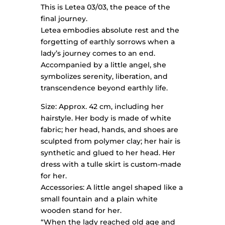
This is Letea 03/03, the peace of the
final journey.
Letea embodies absolute rest and the
forgetting of earthly sorrows when a
lady’s journey comes to an end.
Accompanied by a little angel, she
symbolizes serenity, liberation, and
transcendence beyond earthly life.
Size: Approx. 42 cm, including her
hairstyle. Her body is made of white
fabric; her head, hands, and shoes are
sculpted from polymer clay; her hair is
synthetic and glued to her head. Her
dress with a tulle skirt is custom-made
for her.
Accessories: A little angel shaped like a
small fountain and a plain white
wooden stand for her.
“When the lady reached old age and