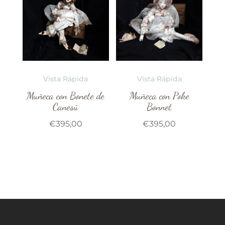
Vista Rápida
Vista Rápida
Muñeca con Bonete de
Muñeca con Poke
Canesú
Bonnet
€
395,00
€
395,00