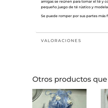
amigas se reúnen para tomar el té y c
pequeño juego de té rústico y model
Se puede romper por sus partes más fi
VALORACIONES
Otros productos que 