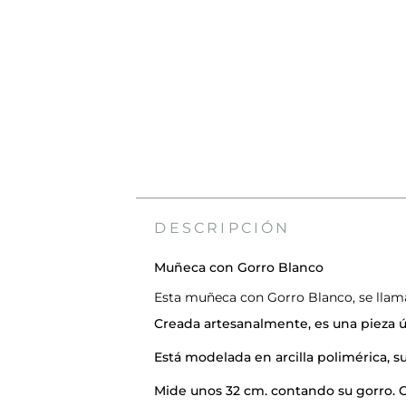
DESCRIPCIÓN
Muñeca con Gorro Blanco
Esta muñeca con Gorro Blanco, se llama 
Creada artesanalmente, es una pieza ún
Está modelada en arcilla polimérica, su
Mide unos 32 cm. contando su gorro. C