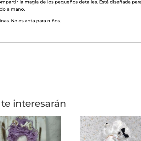
ompartir la magia de los pequeños detalles. Está diseñada pa
ado a mano.
nas. No es apta para niños.
te interesarán