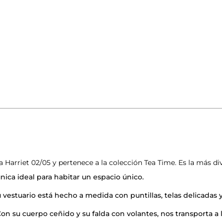
Harriet 02/05 y pertenece a la colección Tea Time. Es la más div
ica ideal para habitar un espacio único.
 vestuario está hecho a medida con puntillas, telas delicadas y f
on su cuerpo ceñido y su falda con volantes, nos transporta a 