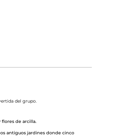
ertida del grupo.
lores de arcilla.
los antiguos jardines donde cinco