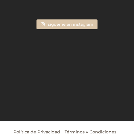
sígueme en instagram
Política de Privacidad
Términos y Condiciones