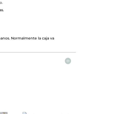
o.
as.
anos. Normalmente la caja va