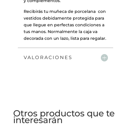
y complementos.
Recibirás tu muñeca de porcelana con
vestidos debidamente protegida para
que llegue en perfectas condiciones a
tus manos. Normalmente la caja va
decorada con un lazo, lista para regalar.
VALORACIONES
Otros productos que te
interesarán