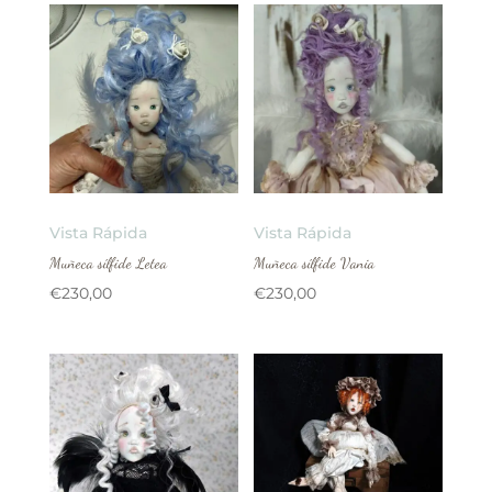
Vista Rápida
Vista Rápida
Muñeca sílfide Letea
Muñeca sílfide Vania
€
230,00
€
230,00