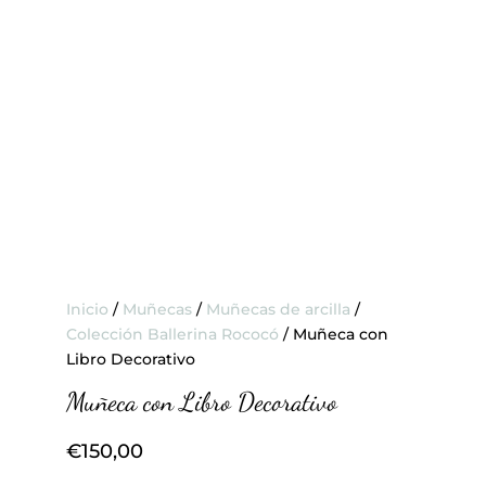
Inicio
/
Muñecas
/
Muñecas de arcilla
/
Colección Ballerina Rococó
/ Muñeca con
Libro Decorativo
Muñeca con Libro Decorativo
€
150,00