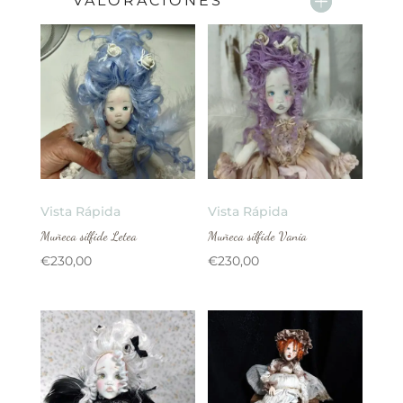
VALORACIONES
Vista Rápida
Vista Rápida
Muñeca sílfide Letea
Muñeca sílfide Vania
€
230,00
€
230,00