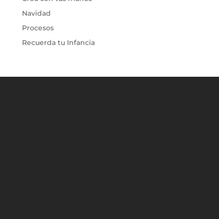
Navidad
Procesos
Recuerda tu Infancia