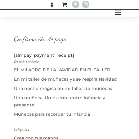


Confirmación de pago
[simpay_payment_receipt]
Entradas recientes
EL MILAGRO DE LA NAVIDAD EN EL TALLER
En mi taller de muñecas ya se respira Navidad
Una noche mágica en mi taller de muñecas
Una muñeca: Un puente entre infancia y
presente
Muñecas para recordar tu infancia
Categorías
Crea con tus manos